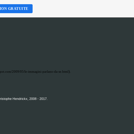
ION GRATUITE
).
spot.com/2009/05/le-immagini-parlano-da-se.html
hristophe Hendrickx, 2008 - 2017.