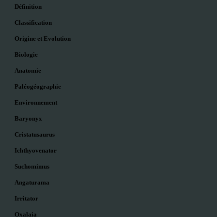
Définition
Classification
Origine et Evolution
Biologie
Anatomie
Paléogéographie
Environnement
Baryonyx
Cristatusaurus
Ichthyovenator
Suchomimus
Angaturama
Irritator
Oxalaia