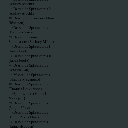
(Andrey Atuchin)
=> Dessin de Spinosaurus 2
(Andrey Atuchin)
=> Dessin Spinosaurus (Alain
Bénéteau)
=> Dessin de Spinosaurus
(Franciso Gasco)
=> Dessin du crâne de
Spinosaurus (Zachary Miller)
=> Dessin de Spinosaurus I
(Jason Poole)
=> Dessin de Spinosaurus II
(Jason Poole)
=> Dessin de Spinosaurus
(Andrea Cau)
=> Museau de Spinosaurus
(Simone Maganuco)
=> Dessin de Spinosaurus
(Tuomas Koivurinne)
=> Spinosaurus (Manuel
Maingeot)
=> Dessin de Spinosaurus
(Sergio Pérez)
=> Dessin de Spinosaurus
(Felipe Alves Elias)
=> Dessin de Spinosaurus
(Jaime Headden)