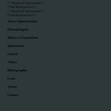
=> Dessin de Spinosaurus 1
(Vlad Konstantinov)
=> Dessin de Spinosaurus 2
(Vlad Konstantinov)
Autres Spinosauridae
Paléontologues
Musées et Expositions
Spinomania
Galerie
Vidéos
Bibliographie
Liens
Auteur
Contact