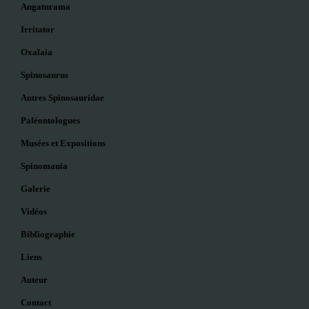
Angaturama
Irritator
Oxalaia
Spinosaurus
Autres Spinosauridae
Paléontologues
Musées et Expositions
Spinomania
Galerie
Vidéos
Bibliographie
Liens
Auteur
Contact