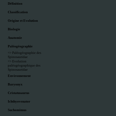
Définition
Classification
Origine et Evolution
Biologie
Anatomie
Paléogéographie
=> Paléogéographie des
Spinosauridae
=> Evolution
paléogéographique des
Spinosauridae
Environnement
Baryonyx
Cristatusaurus
Ichthyovenator
Suchomimus