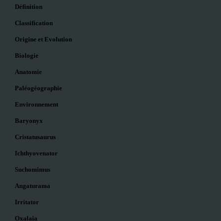
Définition
Classification
Origine et Evolution
Biologie
Anatomie
Paléogéographie
Environnement
Baryonyx
Cristatusaurus
Ichthyovenator
Suchomimus
Angaturama
Irritator
Oxalaia