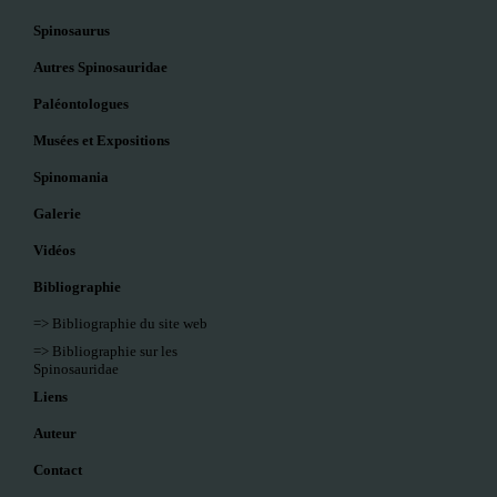
Spinosaurus
Autres Spinosauridae
Paléontologues
Musées et Expositions
Spinomania
Galerie
Vidéos
Bibliographie
=> Bibliographie du site web
=> Bibliographie sur les
Spinosauridae
Liens
Auteur
Contact