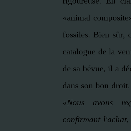
rigoureuse. En cla
«animal composite»,
fossiles. Bien sûr,
catalogue de la ve
de sa bévue, il a dé
dans son bon droit
«
Nous avons reç
confirmant l'achat,