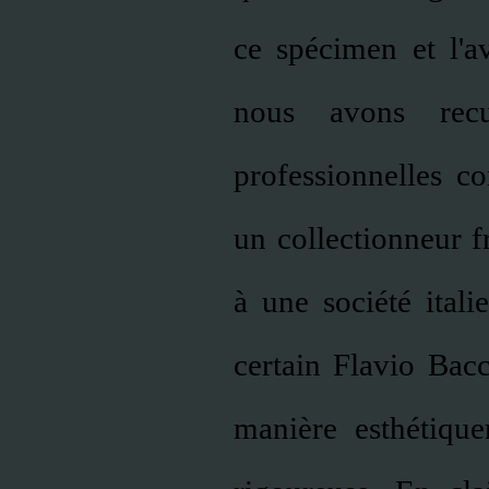
ce spécimen et l'a
nous avons recu
professionnelles c
un collectionneur fr
à une société itali
certain Flavio Bacc
manière esthétique