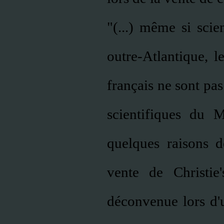
"(...) même si sci
outre-Atlantique, l
français ne sont pas
scientifiques du M
quelques raisons d
vente de Christi
déconvenue lors d'u