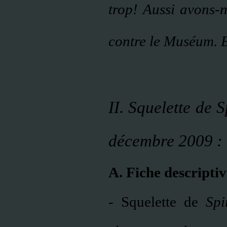
trop! Aussi avons-
contre le Muséum. E
II. Squelette de
décembre 2009 :
A. Fiche descripti
- Squelette de
Spi