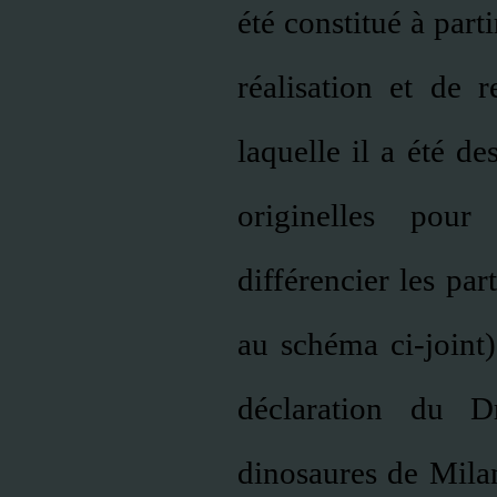
été constitué à part
réalisation et de r
laquelle il a été de
originelles pou
différencier les part
au schéma ci-joint
déclaration du D
dinosaures de Milan