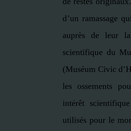
de restes originaux.
d’un ramassage qui
auprès de leur la
scientifique du Mu
(Muséum Civic d’Hi
les ossements pou
intérêt scientifiq
utilisés pour le m