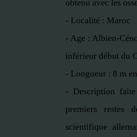
obtenu avec les oss
- Localité : Maroc
- Age : Albien-Cén
inférieur début du C
- Longueur : 8 m e
- Description fait
premiers restes
scientifique allem