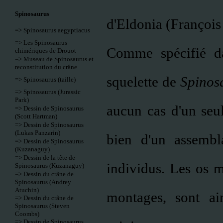
Spinosaurus
d'Eldonia (François 
=> Spinosaurus aegyptiacus
=> Les Spinosaurus
Comme spécifié dan
chimériques de Drouot
=> Museau de Spinosaurus et
reconstitution du crâne
squelette de
Spinos
=> Spinosaurus (taille)
=> Spinosaurus (Jurassic
Park)
aucun cas d'un se
=> Dessin de Spinosaurus
(Scott Hartman)
=> Dessin de Spinosaurus
(Lukas Panzarin)
bien d'un assembl
=> Dessin de Spinosaurus
(Kuzanaguy)
=> Dessin de la tête de
individus. Les os 
Spinosaurus (Kuzanaguy)
=> Dessin du crâne de
Spinosaurus (Andrey
Atuchin)
montages, sont ai
=> Dessin du crâne de
Spinosaurus (Steven
Coombs)
=> Dessin de Spinosaurus