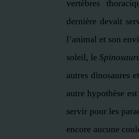
vertèbres thoraci
dernière devait ser
l’animal et son env
soleil, le
Spinosaur
autres dinosaures e
autre hypothèse est 
servir pour les par
encore aucune couleu