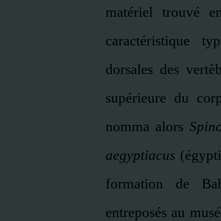
matériel trouvé 
caractéristique t
dorsales des vertè
supérieure du corps
nomma alors
Spin
aegyptiacus
(égypti
formation de Bah
entreposés au musé