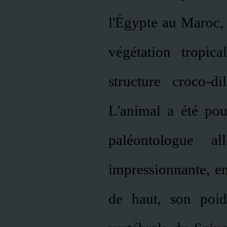
l'Égypte au Maroc, 
végétation tropic
structure croco-di
L'animal a été pou
paléontologue a
impressionnante, e
de haut, son poi