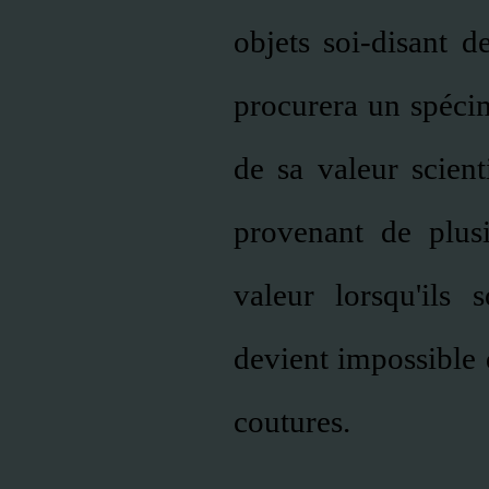
objets soi-disant 
procurera un spéci
de sa valeur scient
provenant de plus
valeur lorsqu'ils 
devient impossible d
coutures.