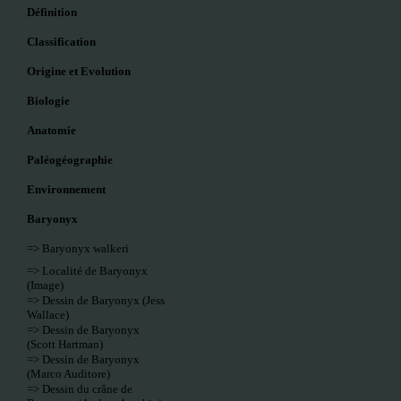
Définition
Classification
Origine et Evolution
Biologie
Anatomie
Paléogéographie
Environnement
Baryonyx
=> Baryonyx walkeri
=> Localité de Baryonyx
(Image)
=> Dessin de Baryonyx (Jess
Wallace)
=> Dessin de Baryonyx
(Scott Hartman)
=> Dessin de Baryonyx
(Marco Auditore)
=> Dessin du crâne de