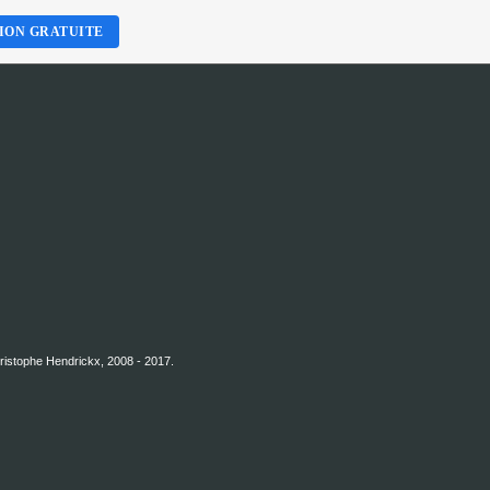
ION GRATUITE
hristophe Hendrickx, 2008 - 2017.