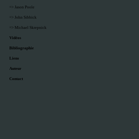
=> Jason Poole
=> John Sibbick
=> Michael Skrepnick
Vidéos
Bibliographie
Liens
Auteur
Contact