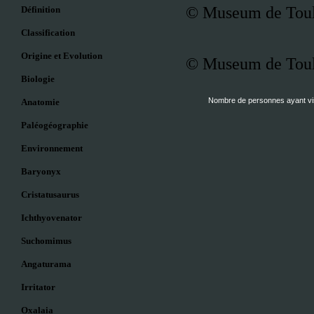
© Museum de Toul
Définition
Classification
Origine et Evolution
© Museum de Toul
Biologie
Nombre de personnes ayant visi
Anatomie
Paléogéographie
Environnement
Baryonyx
Cristatusaurus
Ichthyovenator
Suchomimus
Angaturama
Irritator
Oxalaia