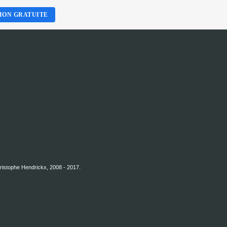
ION GRATUITE
hristophe Hendrickx, 2008 - 2017.