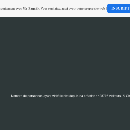
INSCRIPT
gratuitement avec
Ma-Page.fr
. Vous souhaitez aussi avoir votre propre site web ?
Nombre de personnes ayant visité le site depuis sa création : 428716 visiteurs. © C