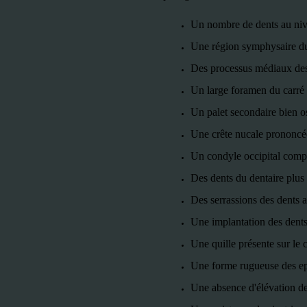
Un nombre de dents au nive
Une région symphysaire du 
Des processus médiaux des 
Un large foramen du carré s
Un palet secondaire bien os
Une crête nucale prononcé
Un condyle occipital comp
Des dents du dentaire plus 
Des serrassions des dents a
Une implantation des dents
Une quille présente sur le 
Une forme rugueuse des epi
Une absence d'élévation de 