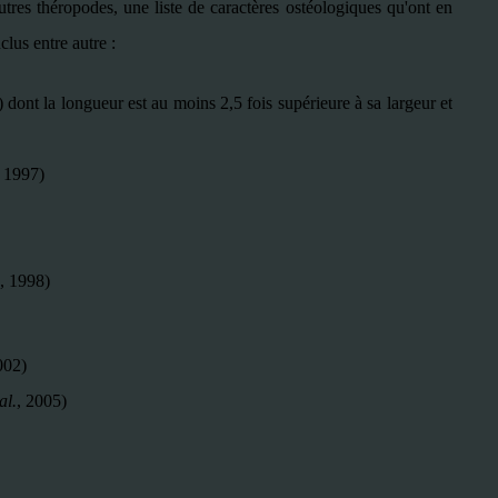
utres théropodes, une liste de caractères ostéologiques qu'ont en
clus entre autre :
) dont la longueur est au moins 2,5 fois supérieure à sa largeur et
, 1997)
, 1998)
002)
al.
, 2005)