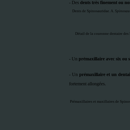
-
Des
dents très finement ou non
Dents de Spinosauridae. A.
Spinosau
Détail de la couronne dentaire des 
-
Un
prémaxillaire avec six ou 
-
Un
prémaxillaire et un denta
fortement allongées.
Prémaxillaires et maxillaires de Spino