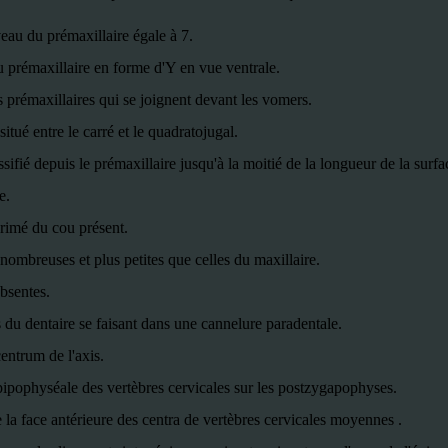
au du prémaxillaire égale à 7.
prémaxillaire en forme d'Y en vue ventrale.
prémaxillaires qui se joignent devant les vomers.
itué entre le carré et le quadratojugal.
sifié depuis le prémaxillaire jusqu'à la moitié de la longueur de la surfa
e.
rimé du cou présent.
nombreuses et plus petites que celles du maxillaire.
bsentes.
 du dentaire se faisant dans une cannelure paradentale.
centrum de l'axis.
pophyséale des vertèbres cervicales sur les postzygapophyses.
la face antérieure des centra de vertèbres cervicales moyennes .