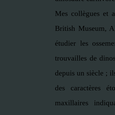
Mes collègues et 
British Museum, Al
étudier les osseme
trouvailles de dino
depuis un siècle ; i
des caractères ét
maxillaires indiq