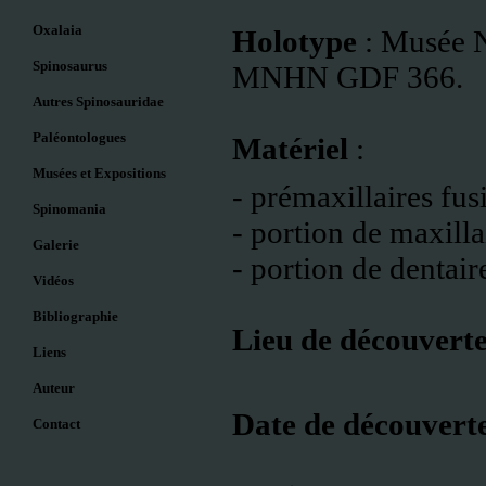
Oxalaia
Holotype
: Musée Na
Spinosaurus
MNHN GDF 366.
Autres Spinosauridae
Paléontologues
Matériel
:
Musées et Expositions
- prémaxillaires fu
Spinomania
- portion de maxilla
Galerie
- portion de dentair
Vidéos
Bibliographie
Lieu de découvert
Liens
Auteur
Date de découvert
Contact