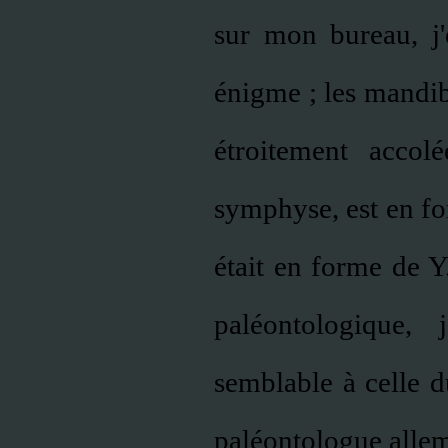
sur mon bureau, j'e
énigme ; les mandib
étroitement accol
symphyse, est en fo
était en forme de Y.
paléontologique,
semblable à celle d
paléontologue alle