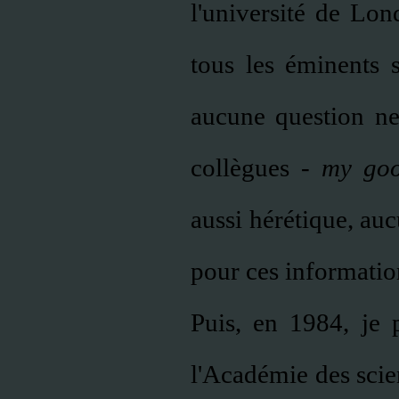
l'université de Lon
tous les éminents s
aucune question ne
collègues -
my goo
aussi hérétique, au
pour ces informatio
Puis, en 1984, je
l'Académie des scien