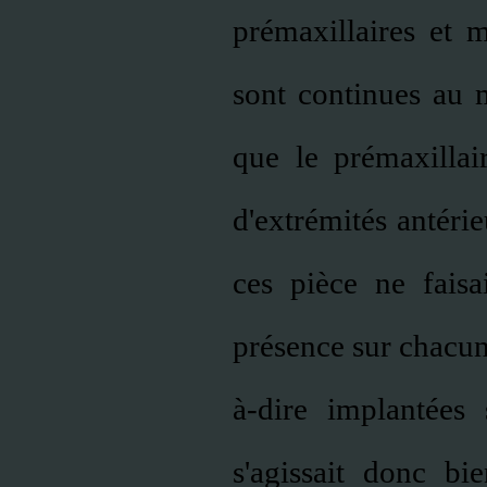
prémaxillaires et m
sont continues au m
que le prémaxillai
d'extrémités antérie
ces pièce ne fais
présence sur chacun
à-dire implantées 
s'agissait donc b