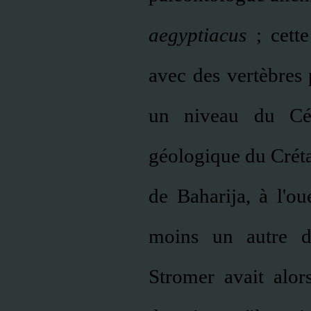
aegyptiacus
; cette
avec des vertèbres
un niveau du Cén
géologique du Crétac
de Baharija, à l'ou
moins un autre din
Stromer avait alor