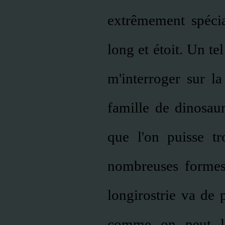
extrêmement spécia
long et étoit. Un t
m'interroger sur la
famille de dinosau
que l'on puisse tr
nombreuses formes 
longirostrie va de 
comme on peut le 