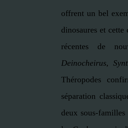
offrent un bel exem
dinosaures et cette
récentes de no
Deinocheirus
,
Synt
Théropodes confir
séparation classiq
deux sous-familles