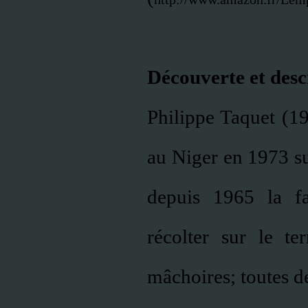
Découverte et desc
Philippe Taquet (19
au Niger en 1973 su
depuis 1965 la fa
récolter sur le te
mâchoires; toutes d