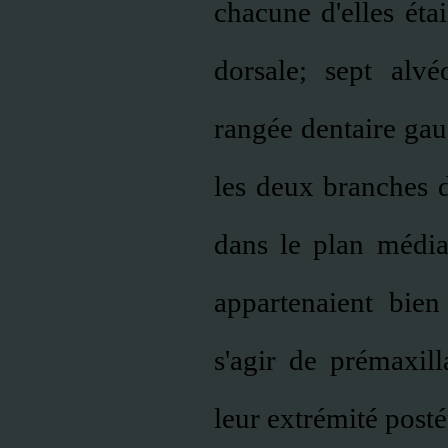
chacune d'elles éta
dorsale; sept alvé
rangée dentaire gauc
les deux branches d
dans le plan média
appartenaient bien
s'agir de prémaxill
leur extrémité posté