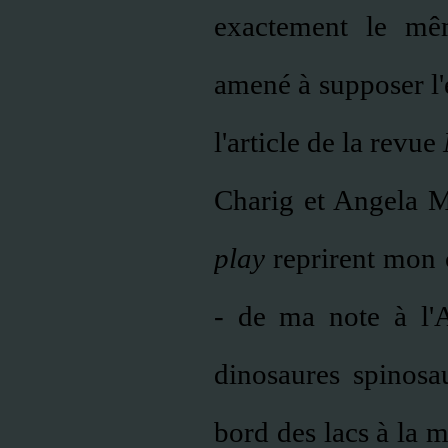
exactement le mê
amené à supposer l'
l'article de la revue
Charig et Angela M
play
reprirent mon c
- de ma note à l'A
dinosaures spinosa
bord des lacs à la m