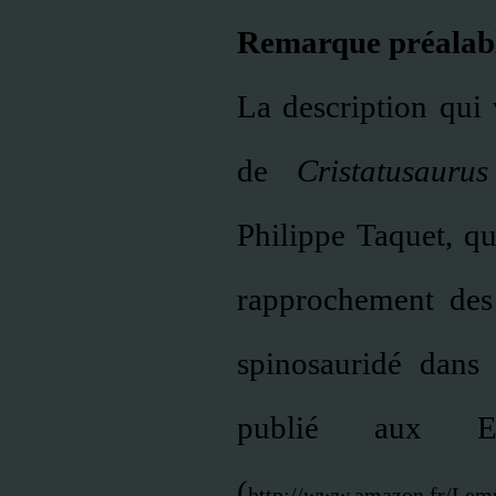
Remarque préalab
La description qui 
de
Cristatusaurus
Philippe Taquet, qui
rapprochement des
spinosauridé dans
publié aux E
(
http://www.amazon.fr/Lemp