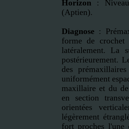
Horizon
: Niveau
(Aptien).
Diagnose
: Prémaxi
forme de crochet 
latéralement. La s
postérieurement. Le
des prémaxillaires
uniformément espacé
maxillaire et du de
en section transve
orientées vertica
légèrement étrangl
fort proches l'une 