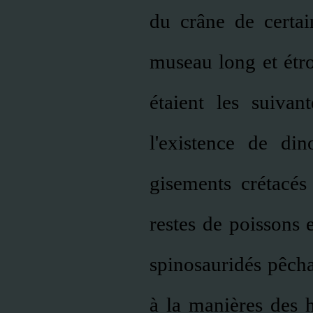
du crâne de certai
museau long et étro
étaient les suivan
l'existence de din
gisements crétacés
restes de poissons e
spinosauridés pêcha
à la manières des 