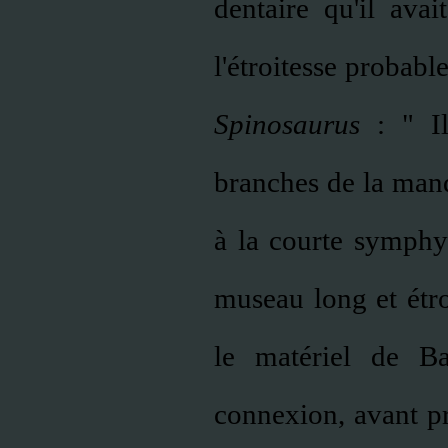
dentaire qu'il ava
l'étroitesse probabl
Spinosaurus
: " Il
branches de la mand
à la courte symphys
museau long et étro
le matériel de Ba
connexion, avant p