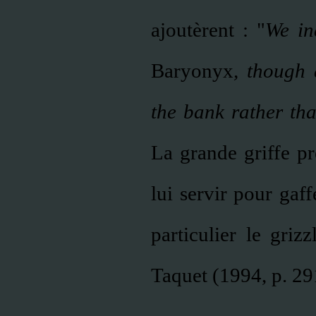
ajoutèrent : "
We in
Baryonyx
, though
the bank rather tha
La grande griffe pr
lui servir pour gaf
particulier le grizz
Taquet (1994, p. 29