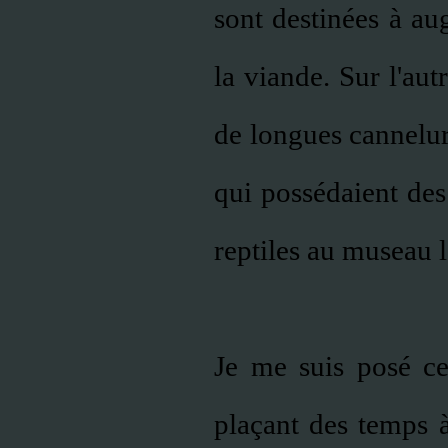
sont destinées à au
la viande. Sur l'aut
de longues cannelur
qui possédaient des
reptiles au museau l
Je me suis posé ce
plaçant des temps 