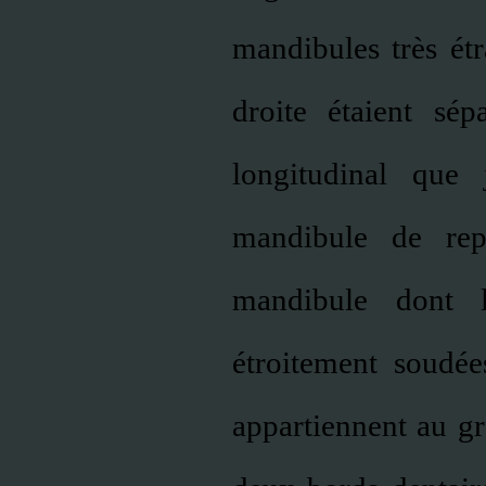
mandibules très étr
droite étaient sé
longitudinal que
mandibule de rept
mandibule dont l
étroitement soudé
appartiennent au gr