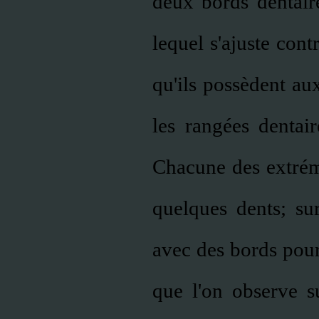
deux bords dentaire
lequel s'ajuste cont
qu'ils possèdent au
les rangées dentair
Chacune des extrémi
quelques dents; sur 
avec des bords pour
que l'on observe s