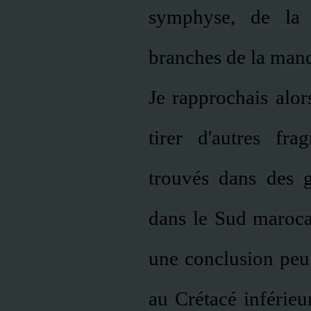
symphyse, de la 
branches de la mand
Je rapprochais alor
tirer d'autres fr
trouvés dans des g
dans le Sud marocai
une conclusion peu 
au Crétacé inférieur