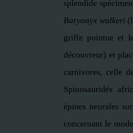
splendide spécimen
Baryonyx walkeri
(l
griffe pointue et
découvreur) et plac
carnivores, celle d
Spinosauridés afri
épines neurales sur
concernant le mod