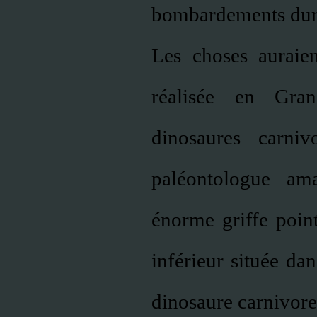
bombardements dura
Les choses auraien
réalisée en Gran
dinosaures carni
paléontologue am
énorme griffe point
inférieur située dan
dinosaure carnivore