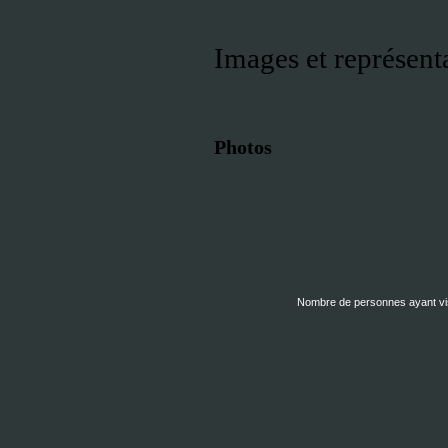
Images et représent
Photos
Nombre de personnes ayant visi