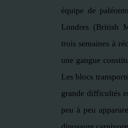
équipe de paléonto
Londres (British 
trois semaines à réc
une gangue constitu
Les blocs transport
grande difficultés e
peu à peu apparure
dinosaure carnivore